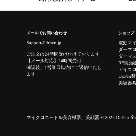
メールでお問い合わせ
ショップ
Support@drpen.jp
電動マ
ダーマロ一ラ
ご注文は24時間受け付けております
ダーマスタ
【メール対応】24時間受付
RF美顔
確認後、1営業日以内にご返信いたし
アイスロ一
ます
Dr.Pen
美容器
マイクロニードル美容機器、美顔器 © 2025 Dr Pen