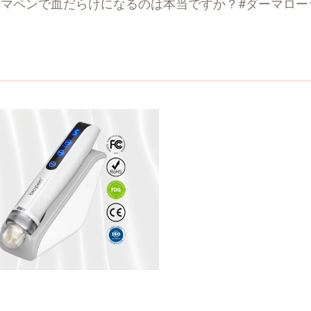
ーマペンで血だらけになるのは本当ですか？#ダーマロー