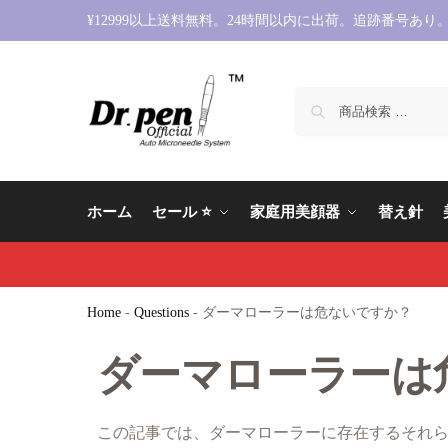
¥12999以上送料無料。24時間以内に出荷。追跡番号あり
ホーム
セール ⭐️
家庭用美顔器
替え針
Home
-
Questions
-
ダーマローラーは危ないですか？
ダーマローラーは
この記事では、ダーマローラーに存在するそれ