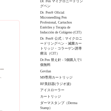
Dr. Pen マイクロニードリン
グペン
Dr. Pen® Oficial:
Microneedling Pen
Profesional, Cartuchos
Estériles y Terapia de
Inducción de Colágeno (CIT)
Dr. Pen® 公式：マイクロニ
ードリングペン・滅菌カー
トリッジ・コラーゲン誘導
療法（CIT）
Dr.Pen 替え針 - 5個購入で1
個無料
ー
Gevilan
、
M9専用カートリッジ
RF美顔器(ラジオ波)
アイスローラー
カートリッジ
ダーマスタンプ（Derma
Stamp）