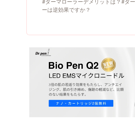
#ダーマローラーデメリットは？#ダ
ーは逆効果ですか？