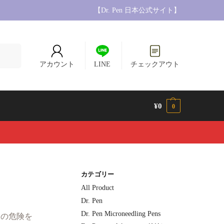
【Dr. Pen 日本公式サイト】
検索
アカウント
LINE
チェックアウト
¥
0
0
カテゴリー
All Product
Dr. Pen
Dr. Pen Microneedling Pens
らの危険を