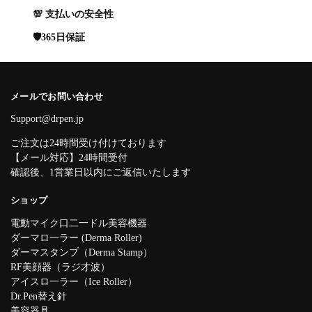
💯 支払いの安全性
🛡️365日保証
メールでお問い合わせ
Support@drpen.jp
ご注文は24時間受け付けております
【メール対応】24時間受付
確認後、1営業日以内にご返信いたします
ショップ
電動マイク口二一ドル美容機器
ダーマロ一ラー (Derma Roller)
ダーマスタンプ（Derma Stamp）
RF美顔器（ラジ才波）
アイスロ一ラー（Ice Roller）
Dr.Pen替え針
美容器具