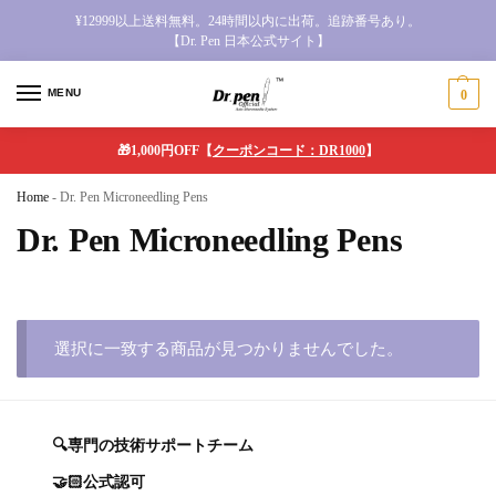
¥12999以上送料無料。24時間以内に出荷。追跡番号あり。
【Dr. Pen 日本公式サイト】
MENU
0
🎁1,000円OFF【
クーポンコード：DR1000
】
Home
-
Dr. Pen Microneedling Pens
Dr. Pen Microneedling Pens
選択に一致する商品が見つかりませんでした。
🔍専門の技術サポートチーム
🤝🏻公式認可