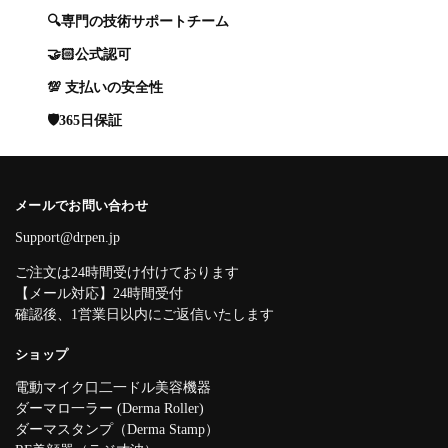
🔍専門の技術サポートチーム
🤝🏻公式認可
💯 支払いの安全性
🛡️365日保証
メールでお問い合わせ
Support@drpen.jp
ご注文は24時間受け付けております
【メール対応】24時間受付
確認後、1営業日以内にご返信いたします
ショップ
電動マイク口二一ドル美容機器
ダーマロ一ラー (Derma Roller)
ダーマスタンプ（Derma Stamp）