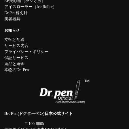
RF美顔器（ラジ才波）
アイスロ一ラー（Ice Roller）
Dr.Pen替え針
美容器具
お知らせ
支払と配送
サービス内容
プライバシー・ポリシー
保証サービス
返品と返金
本物のDr. Pen
Dr. Pen(ドクターペン)日本公式サイト
〒100-0005