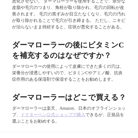
悪化させない。 ダーマローラーを使用することで、余分な
皮脂や毛穴のつまり、角栓が取り除かれ、毛穴の回転が改
善されます。 毛穴の黒ずみが目立たなくなり、毛穴の汚れ
が取り除かれることで毛穴が引き締まる。 ただし、ニキビ
が治らないまま持続すると、症状が悪化することがある。
ダーマローラーの後にビタミンC
を補充するのはなぜですか？
ダーマローラーの使用によって皮膚にできた多くの穴は、
栄養分が浸透しやすいので、ビタミンCやアミノ酸、抗炎
症作用のある保湿剤で保湿することをお勧めします。
ダーマローラーはどこで買える？
ダーマローラーは楽天、Amazon、日本のオフラインショッ
プ、
ドクターペン公式ショップで購入
できるが、正規品を
選ぶことをお勧めする。