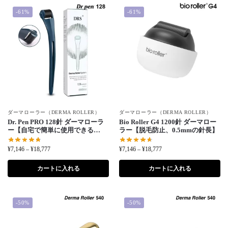
-61%
-61%
ダーマローラー（DERMA ROLLER）
ダーマローラー（DERMA ROLLER）
Dr. Pen PRO 128針 ダーマローラ
Bio Roller G4 1200針 ダーマロー
ー【自宅で簡単に使用できる
ラー【脱毛防止、0.5mmの針長】
0.5mm医療用チタン針】
¥
7,146
–
¥
18,777
¥
7,146
–
¥
18,777
カートに入れる
カートに入れる
-50%
-50%