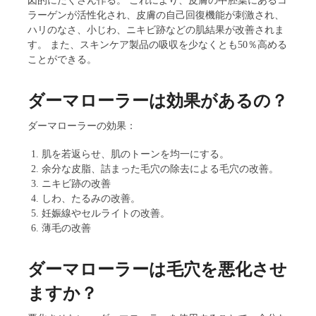
図的にたくさん作る。 これにより、皮膚の中胚葉にあるコ
ラーゲンが活性化され、皮膚の自己回復機能が刺激され、
ハリのなさ、小じわ、ニキビ跡などの肌結果が改善されま
す。 また、スキンケア製品の吸収を少なくとも50％高める
ことができる。
ダーマローラーは効果があるの？
ダーマローラーの効果：
肌を若返らせ、肌のトーンを均一にする。
余分な皮脂、詰まった毛穴の除去による毛穴の改善。
ニキビ跡の改善
しわ、たるみの改善。
妊娠線やセルライトの改善。
薄毛の改善
ダーマローラーは毛穴を悪化させ
ますか？