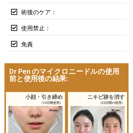
術後のケア：
使用禁止：
免責
Dr Pen のマイクロニードルの使用
前と使用後の結果:
小顔・引き締め
ニキビ跡を消す
(15日間使用）
(23日間の使用）