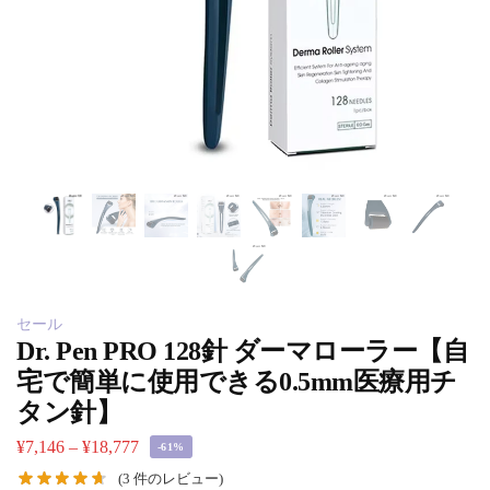
セール
Dr. Pen PRO 128針 ダーマローラー【自
宅で簡単に使用できる0.5mm医療用チ
タン針】
¥
7,146
–
¥
18,777
-61%
(
3
件のレビュー)