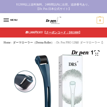
¥12999以上送料無料。24時間以内に出荷。追跡番号あり。
【Dr. Pen 日本公式サイト】
MENU
0
🎁1,000円OFF【
クーポンコード：DR1000
】
Home
-
ダーマローラー（Derma Roller）
-
Dr. Pen PRO 128針 ダーマロー