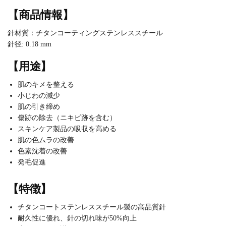
【商品情報】
針材質：チタンコーティングステンレススチール
針径: 0.18 mm
【用途】
肌のキメを整える
小じわの減少
肌の引き締め
傷跡の除去（ニキビ跡を含む）
スキンケア製品の吸収を高める
肌の色ムラの改善
色素沈着の改善
発毛促進
【特徴】
チタンコートステンレススチール製の高品質針
耐久性に優れ、針の切れ味が50%向上