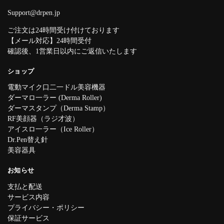
Support@drpen.jp
ご注文は24時間受け付けております
【メール対応】24時間受付
確認後、1営業日以内にご返信いたします
ショップ
電動マイク口二一ドル美容機器
ダーマロ一ラー (Derma Roller)
ダーマスタンプ（Derma Stamp）
RF美顔器（ラジ才波）
アイスロ一ラー（Ice Roller）
Dr.Pen替え針
美容器具
お知らせ
支払と配送
サービス内容
プライバシー・ポリシー
保証サービス