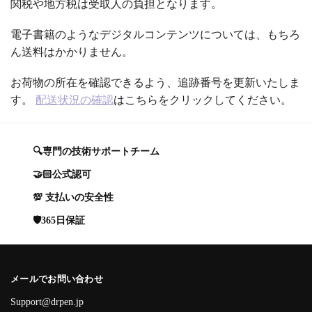
関税や地方税は受取人の負担となります。
電子書籍のようなデジタルコンテンツについては、もちろ
ん送料はかかりません。
お荷物の所在を確認できるよう、追跡番号を更新いたしま
す。
配送状況の確認
はこちらをクリックしてください。
🔍専門の技術サポートチーム
🤝🏻公式認可
💯 支払いの安全性
🛡️365日保証
メールでお問い合わせ
Support@drpen.jp