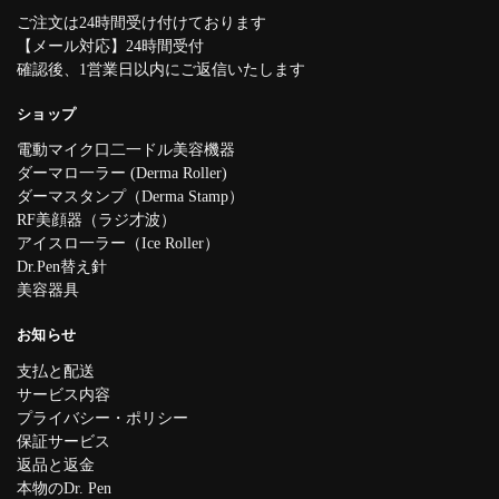
ご注文は24時間受け付けております
【メール対応】24時間受付
確認後、1営業日以内にご返信いたします
ショップ
電動マイク口二一ドル美容機器
ダーマロ一ラー (Derma Roller)
ダーマスタンプ（Derma Stamp）
RF美顔器（ラジ才波）
アイスロ一ラー（Ice Roller）
Dr.Pen替え針
美容器具
お知らせ
支払と配送
サービス内容
プライバシー・ポリシー
保証サービス
返品と返金
本物のDr. Pen