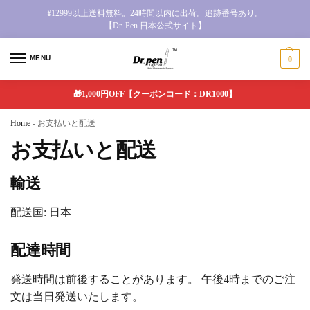
¥12999以上送料無料。24時間以内に出荷。追跡番号あり。
【Dr. Pen 日本公式サイト】
MENU
0
🎁1,000円OFF【
クーポンコード：DR1000
】
Home
-
お支払いと配送
お支払いと配送
輸送
配送国: 日本
配達時間
発送時間は前後することがあります。 午後4時までのご注
文は当日発送いたします。