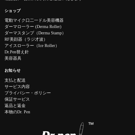
ショップ
電動マイク口二一ドル美容機器
ダーマロ一ラー (Derma Roller)
ダーマスタンプ（Derma Stamp）
RF美顔器（ラジ才波）
アイスロ一ラー（Ice Roller）
Dr.Pen替え針
美容器具
お知らせ
支払と配送
サービス内容
プライバシー・ポリシー
保証サービス
返品と返金
本物のDr. Pen