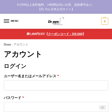
¥12999以上送料無料。24時間以内に出荷。追跡番号あり。
【Dr. Pen 日本公式サイト】
MENU
0
🎁1,000円OFF【
クーポンコード：DR1000
】
Home
-
アカウント
アカウント
ログイン
ユーザー名またはメールアドレス
*
パスワード
*