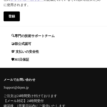
に使用されます。
登録
🔍専門の技術サポートチーム
🤝🏻公式認可
💯 支払いの安全性
🛡️365日保証
メールでお問い合わせ
Support@drpen.jp
ご注文は24時間受け付けております
【メール対応】24時間受付
確認後、1営業日以内にご返信いたします