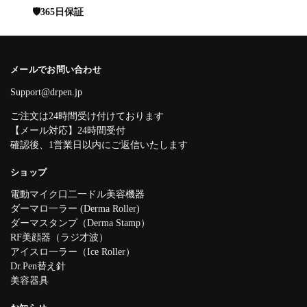
🛡️365日保証
メールでお問い合わせ
Support@drpen.jp
ご注文は24時間受け付けております
【メール対応】24時間受付
確認後、1営業日以内にご返信いたします
ショップ
電動マイク口二一ドル美容機器
ダーマロ一ラー (Derma Roller)
ダーマスタンプ（Derma Stamp）
RF美顔器（ラジ才波）
アイスロ一ラー（Ice Roller）
Dr.Pen替え針
美容器具