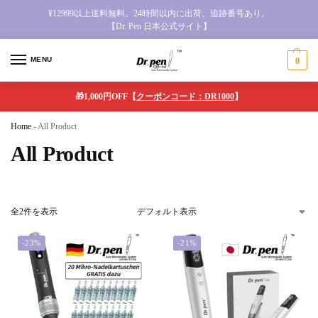
¥12999以上送料無料。24時間以内に出荷。追跡番号あり。
【Dr. Pen 日本公式サイト】
MENU
0
🎁1,000円OFF【
クーポンコード：DR1000
】
Home
-
All Product
All Product
全2件を表示
-23%
-21%