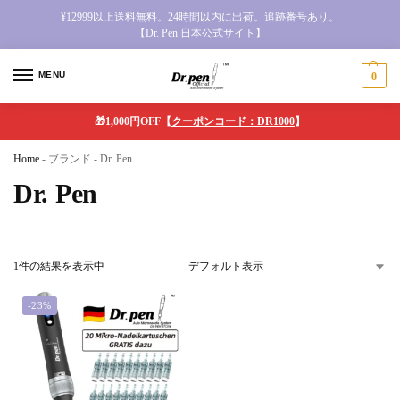
¥12999以上送料無料。24時間以内に出荷。追跡番号あり。
【Dr. Pen 日本公式サイト】
MENU
0
🎁1,000円OFF【
クーポンコード：DR1000
】
Home
-
ブランド
-
Dr. Pen
Dr. Pen
1件の結果を表示中
-23%