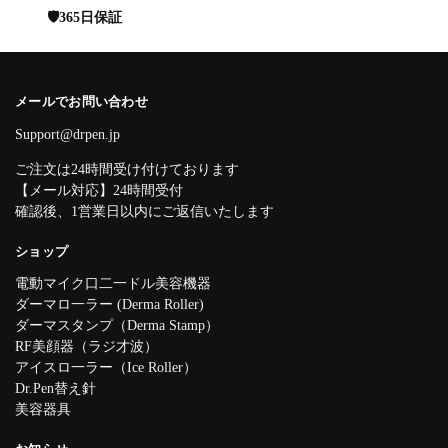
🛡️365日保証
メールでお問い合わせ
Support@drpen.jp
ご注文は24時間受け付けております
【メール対応】24時間受付
確認後、1営業日以内にご返信いたします
ショップ
電動マイク口二一ドル美容機器
ダーマロ一ラー (Derma Roller)
ダーマスタンプ（Derma Stamp）
RF美顔器（ラジ才波）
アイスロ一ラー（Ice Roller）
Dr.Pen替え針
美容器具