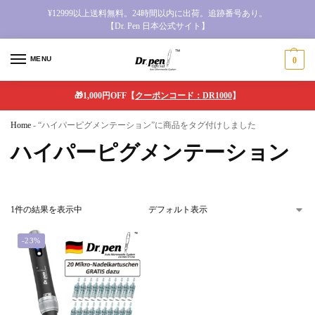
¥12999以上送料無料。24時間以内に出荷。追跡番号あり。
【Dr. Pen 日本公式サイト】
MENU
0
🎁1,000円OFF【
クーポンコード：DR1000
】
Home
-
“ハイパーピグメンテーション”に商品をタグ付けしました
ハイパーピグメンテーション
1件の結果を表示中
-23%