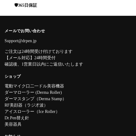
🛡️365日保証
メールでお問い合わせ
Support@drpen.jp
ご注文は24時間受け付けております
【メール対応】24時間受付
確認後、1営業日以内にご返信いたします
ショップ
電動マイク口二一ドル美容機器
ダーマロ一ラー (Derma Roller)
ダーマスタンプ（Derma Stamp）
RF美顔器（ラジ才波）
アイスロ一ラー（Ice Roller）
Dr.Pen替え針
美容器具