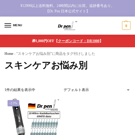
¥12999以上送料無料。24時間以内に出荷。追跡番号あり。
【Dr. Pen 日本公式サイト】
MENU
0
🎁1,000円OFF【
クーポンコード：DR1000
】
Home
-
“スキンケアお悩み別”に商品をタグ付けしました
スキンケアお悩み別
1件の結果を表示中
-23%