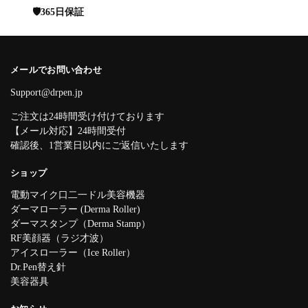
🛡️365日保証
メールでお問い合わせ
Support@drpen.jp
ご注文は24時間受け付けております
【メール対応】24時間受付
確認後、1営業日以内にご返信いたします
ショップ
電動マイク口二一ドル美容機器
ダーマロ一ラー (Derma Roller)
ダーマスタンプ（Derma Stamp）
RF美顔器（ラジ才波）
アイスロ一ラー（Ice Roller）
Dr.Pen替え針
美容器具